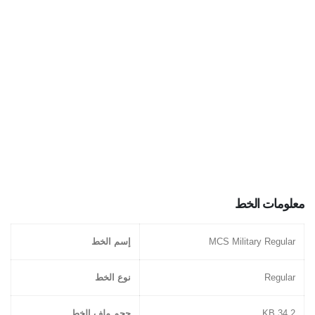
معلومات الخط
MCS Military Regular
إسم الخط
Regular
نوع الخط
34.2 KB
حجم ملف الخط