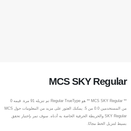
MCS SKY Regular
** MCS SKY Regular ** هو Regular TrueType تم تنزيله 91 مرة. قيمه 0
من المستخدمين 0.0 من 5. يمكنك العثور على مزيد من المعلومات حول MCS
SKY Regular والخريطة الحرفية الخاصة به أدناه. سوف تمر بإختبار تحقق
بسيط لتنزيل الخط مجانًا.