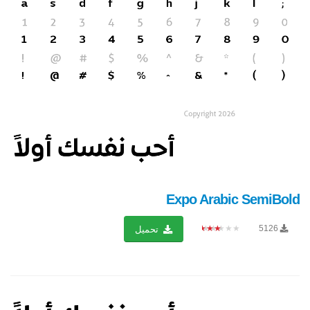
Expo Arabic SemiBold
★★★★★
5126
تحميل