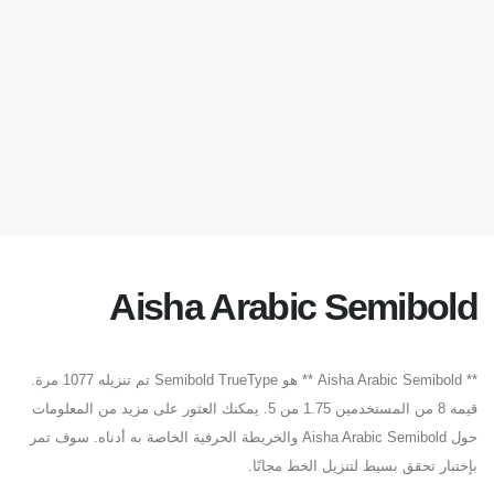
Aisha Arabic Semibold
** Aisha Arabic Semibold ** هو Semibold TrueType تم تنزيله 1077 مرة.
قيمه 8 من المستخدمين 1.75 من 5. يمكنك العثور على مزيد من المعلومات
حول Aisha Arabic Semibold والخريطة الحرفية الخاصة به أدناه. سوف تمر
بإختبار تحقق بسيط لتنزيل الخط مجانًا.