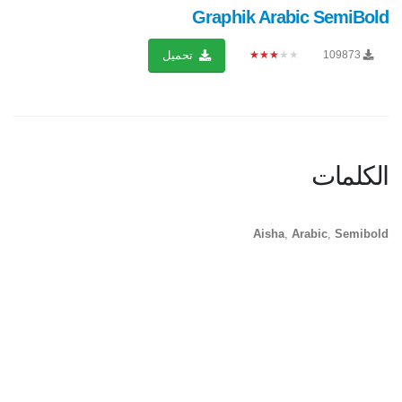
Graphik Arabic SemiBold
★★★★★
109873
تحميل
الكلمات
Aisha
,
Arabic
,
Semibold