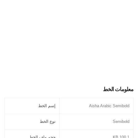
معلومات الخط
Aisha Arabic Semibold
إسم الخط
Semibold
نوع الخط
100.1 KB
حجم ملف الخط