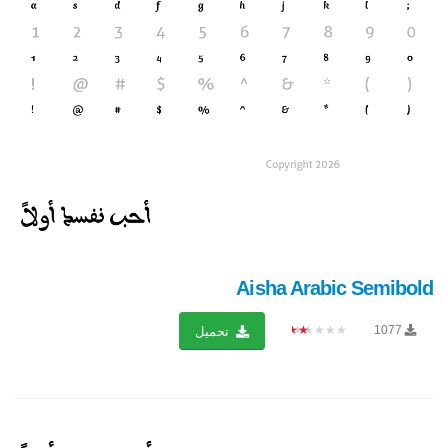
Aisha Arabic Semibold
★★★★★
1077
تحميل