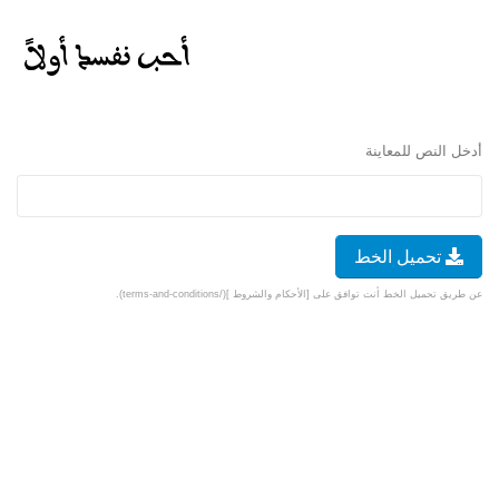
أدخل النص للمعاينة
تحميل الخط
عن طريق تحميل الخط أنت توافق على [الأحكام والشروط ](/terms-and-conditions).