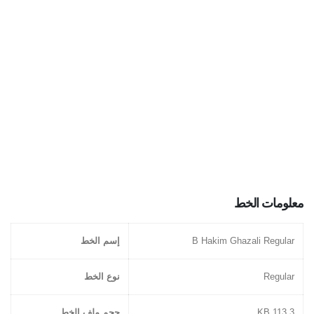
معلومات الخط
B Hakim Ghazali Regular
إسم الخط
Regular
نوع الخط
113.3 KB
حجم ملف الخط