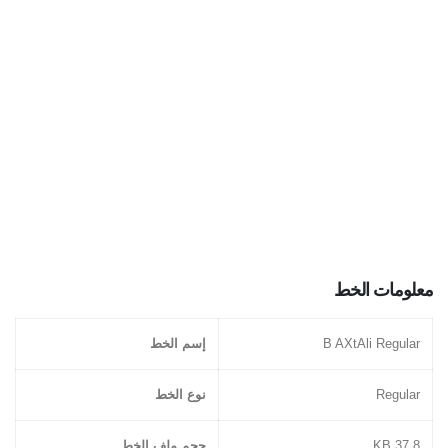
معلومات الخط
B AXtAli Regular
إسم الخط
Regular
نوع الخط
37.8 KB
حجم ملف الخط