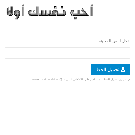
أدخل النص للمعاينة
تحميل الخط
عن طريق تحميل الخط أنت توافق على [الأحكام والشروط ](/terms-and-conditions).