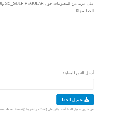
على م
الخط مجانًا.
أدخل النص للمعاينة
تحميل الخط
عن طريق تحميل الخط أنت توافق على [الأحكام والشروط ](/terms-and-conditions).