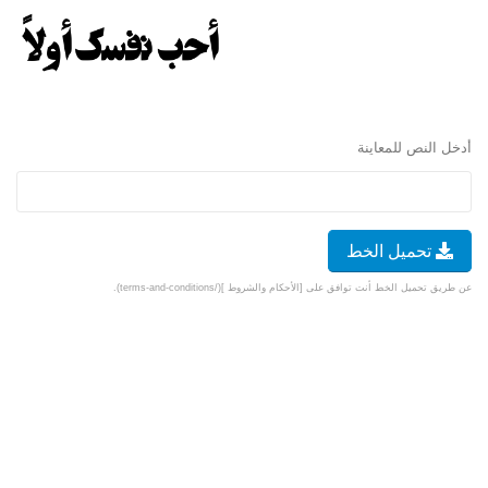
أدخل النص للمعاينة
تحميل الخط
عن طريق تحميل الخط أنت توافق على [الأحكام والشروط ](/terms-and-conditions).