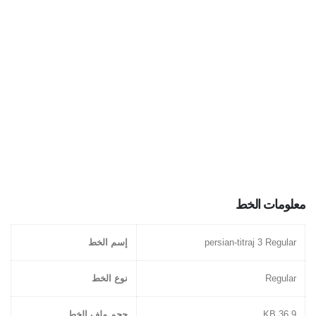
معلومات الخط
persian-titraj 3 Regular
إسم الخط
Regular
نوع الخط
36.9 KB
حجم ملف الخط