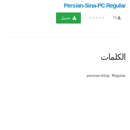
Persian-Sina-PC Regular
★★★★★
78
تحميل
الكلمات
persian-titraj
,
Regular