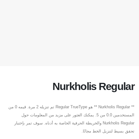
Nurkholis Regular
** Nurkholis Regular ** هو Regular TrueType تم تنزيله 2 مرة. قيمه 0 من
المستخدمين 0.0 من 5. يمكنك العثور على مزيد من المعلومات حول
Nurkholis Regular والخريطة الحرفية الخاصة به أدناه. سوف تمر بإختبار
تحقق بسيط لتنزيل الخط مجانًا.