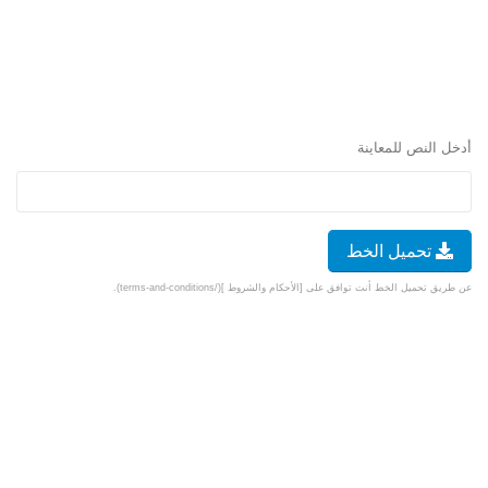
أدخل النص للمعاينة
تحميل الخط
عن طريق تحميل الخط أنت توافق على [الأحكام والشروط ](/terms-and-conditions).