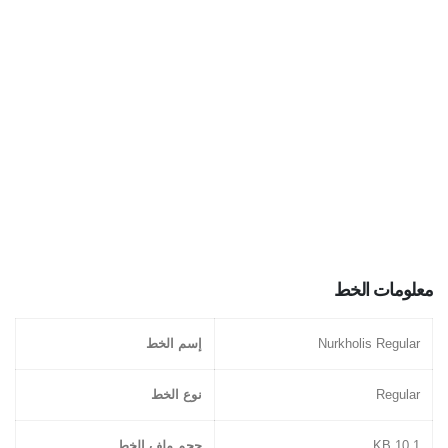
معلومات الخط
Nurkholis Regular
إسم الخط
Regular
نوع الخط
10.1 KB
حجم ملف الخط