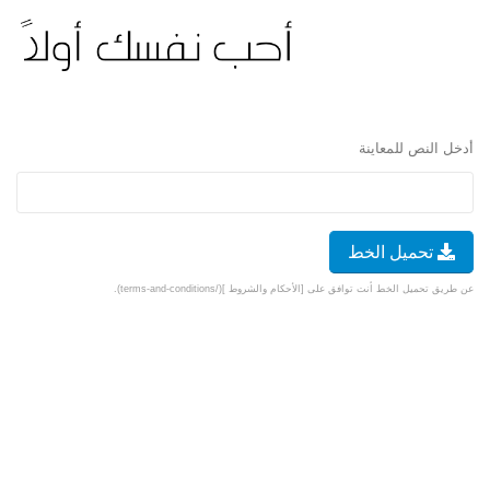
أدخل النص للمعاينة
تحميل الخط
عن طريق تحميل الخط أنت توافق على [الأحكام والشروط ](/terms-and-conditions).