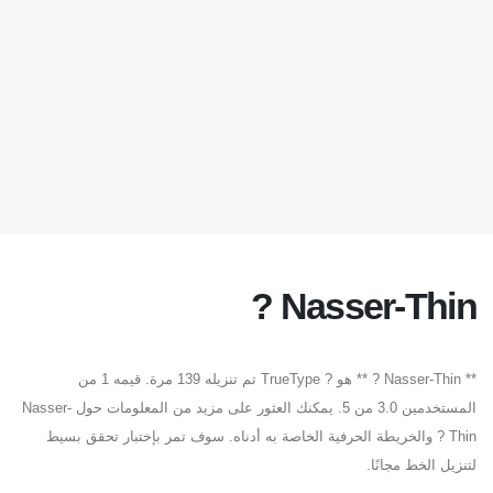
Nasser-Thin ?
** Nasser-Thin ? ** هو ? TrueType تم تنزيله 139 مرة. قيمه 1 من
المستخدمين 3.0 من 5. يمكنك العثور على مزيد من المعلومات حول Nasser-
Thin ? والخريطة الحرفية الخاصة به أدناه. سوف تمر بإختبار تحقق بسيط
لتنزيل الخط مجانًا.