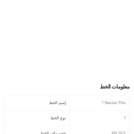
معلومات الخط
Nasser-Thin ?
إسم الخط
?
نوع الخط
19.5 KB
حجم ملف الخط