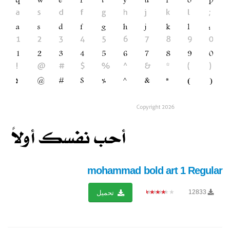
mohammad bold art 1 Regular
★★★★★
12833
تحميل