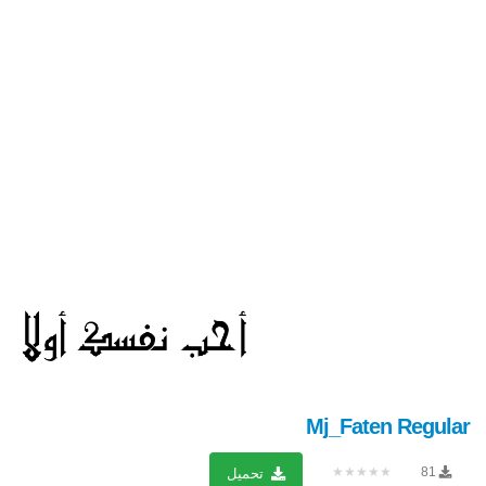
Mj_Faten Regular
★★★★★
81
تحميل