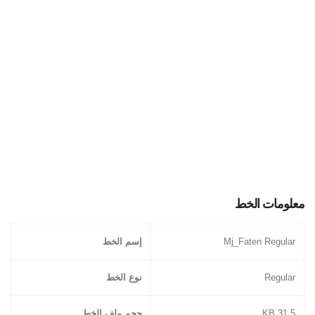
معلومات الخط
Mj_Faten Regular
إسم الخط
Regular
نوع الخط
31.5 KB
حجم ملف الخط