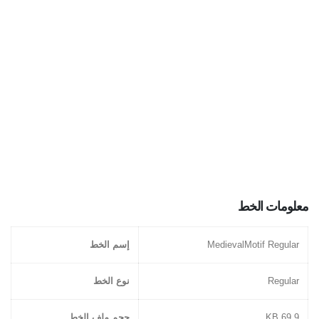
معلومات الخط
MedievalMotif Regular
إسم الخط
Regular
نوع الخط
69.9 KB
حجم ملف الخط