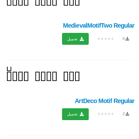
MedievalMotifTwo Regular
★★★★★
0
تحميل
ArtDeco Motif Regular
★★★★★
2
تحميل