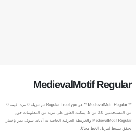
MedievalMotif Regular
** MedievalMotif Regular ** هو Regular TrueType تم تنزيله 0 مرة. قيمه 0
من المستخدمين 0.0 من 5. يمكنك العثور على مزيد من المعلومات حول
MedievalMotif Regular والخريطة الحرفية الخاصة به أدناه. سوف تمر بإختبار
تحقق بسيط لتنزيل الخط مجانًا.