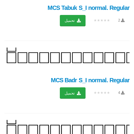
MCS Tabuk S_I normal. Regular
★★★★★
2
تحميل
MCS Badr S_I normal. Regular
★★★★★
4
تحميل