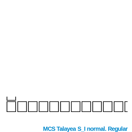
MCS Talayea S_I normal. Regular