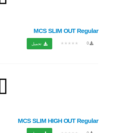
MCS SLIM OUT Regular
★★★★★
0
تحميل
MCS SLIM HIGH OUT Regular