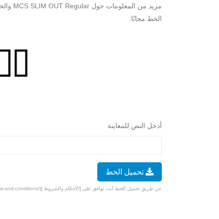
مزيد من 
الخط مجانًا.
أدخل النص للمعاينة
تحميل الخط
عن طريق تحميل الخط أنت توافق على [الأحكام والشروط ](/terms-and-conditions).