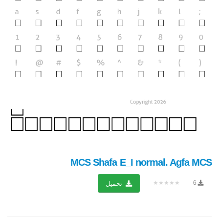
MCS Shafa E_I normal. Agfa MCS
★★★★★
6
تحميل