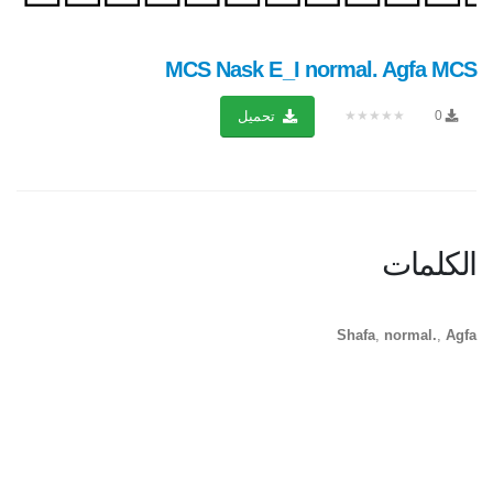
MCS Nask E_I normal. Agfa MCS
★★★★★
0
تحميل
الكلمات
Shafa
,
normal.
,
Agfa