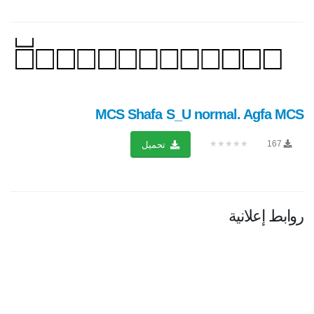
MCS Shafa S_U normal. Agfa MCS
★★★★★
167
تحميل
روابط إعلانية