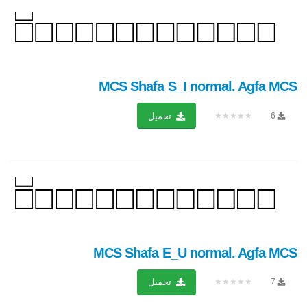
MCS Shafa S_I normal. Agfa MCS
★★★★★
6
تحميل
MCS Shafa E_U normal. Agfa MCS
★★★★★
7
تحميل