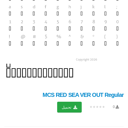
MCS RED SEA VER OUT Regular
★★★★★
0
تحميل