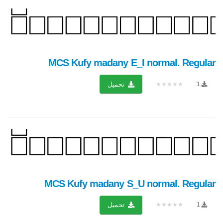
MCS Kufy madany E_I normal. Regular
★★★★★
1
تحميل
MCS Kufy madany S_U normal. Regular
★★★★★
1
تحميل