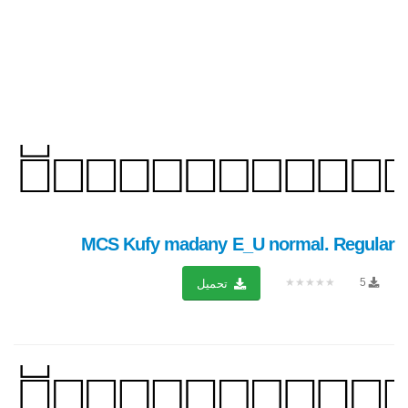
MCS Kufy madany E_U normal. Regular
★★★★★
5
تحميل