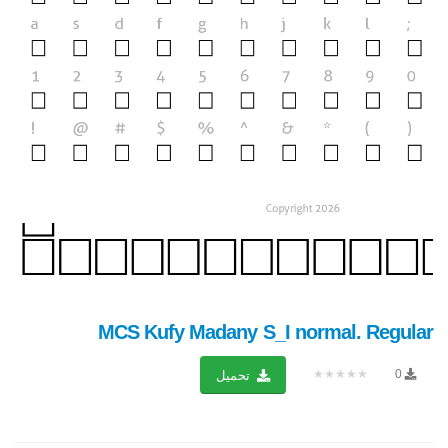
MCS Kufy Madany S_I normal. Regular
★★★★★
0
تحميل