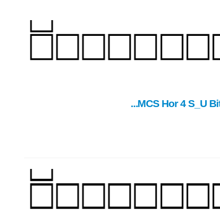
MCS Hor 4 S_U Bit