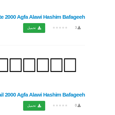
e 2000 Agfa Alawi Hashim Bafageeh...
★★★★★
3
تحميل
l 2000 Agfa Alawi Hashim Bafageeh...
★★★★★
0
تحميل