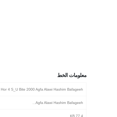
معلومات الخط
Hor 4 S_U Bite 2000 Agfa Alawi Hashim Bafageeh...
Agfa Alawi Hashim Bafageeh...
77.4 KB