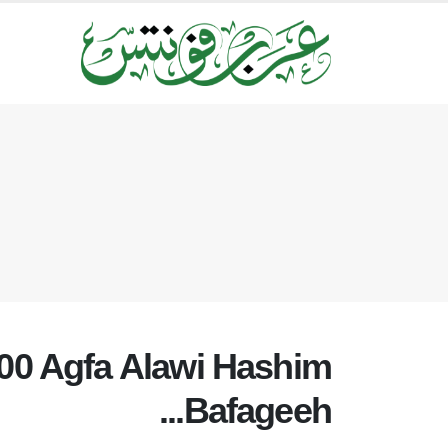
00 Agfa Alawi Hashim
Bafageeh...