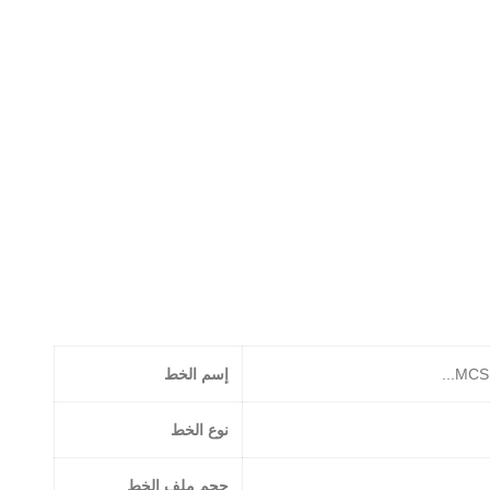
إسم الخط
MCS 
نوع الخط
حجم ملف الخط