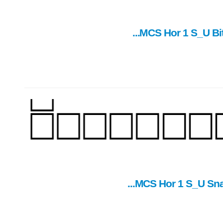
MCS Hor 1 S_U Bit
MCS Hor 1 S_U Snai