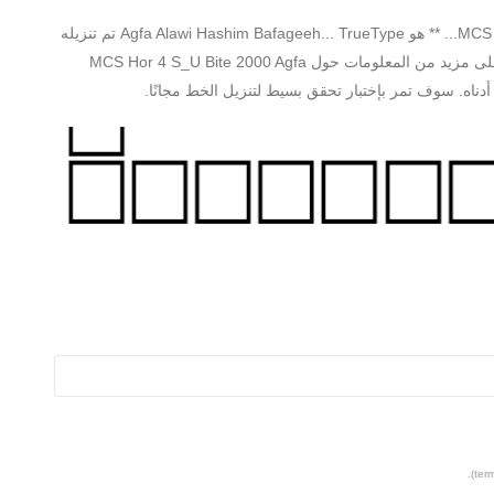
** MCS Hor 4 S_U Bite 2000 Agfa Alawi Hashim Bafageeh... ** هو Agfa Alawi Hashim Bafageeh... TrueType تم تنزيله
3 مرة. قيمه 0 من المستخدمين 0.0 من 5. يمكنك العثور على مزيد من المعلومات حول MCS Hor 4 S_U Bite 2000 Agfa