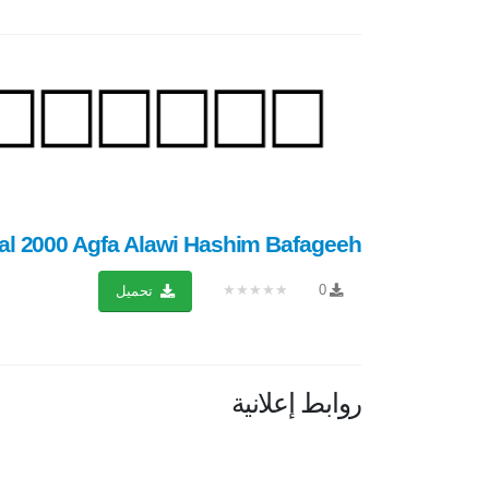
 2000 Agfa Alawi Hashim Bafageeh...
★★★★★
0
تحميل
روابط إعلانية