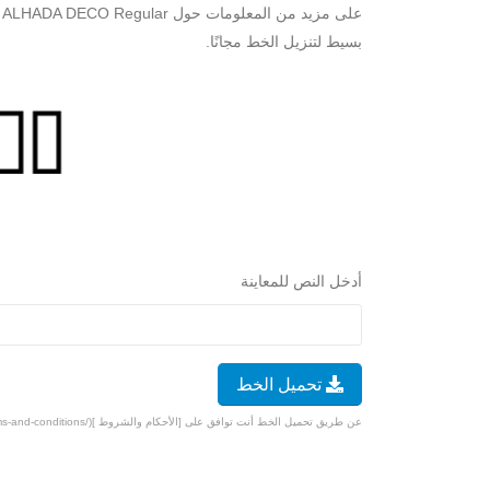
بسيط لتنزيل الخط مجانًا.
أدخل النص للمعاينة
تحميل الخط
عن طريق تحميل الخط أنت توافق على [الأحكام والشروط ](/terms-and-conditions).