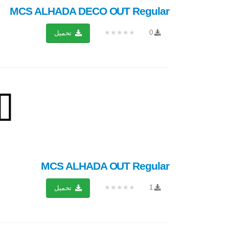
MCS ALHADA DECO OUT Regular
★★★★★
0
تحميل
MCS ALHADA OUT Regular
★★★★★
1
تحميل