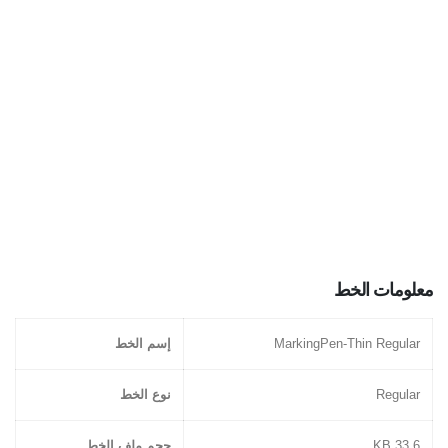
معلومات الخط
MarkingPen-Thin Regular
إسم الخط
Regular
نوع الخط
33.6 KB
حجم ملف الخط