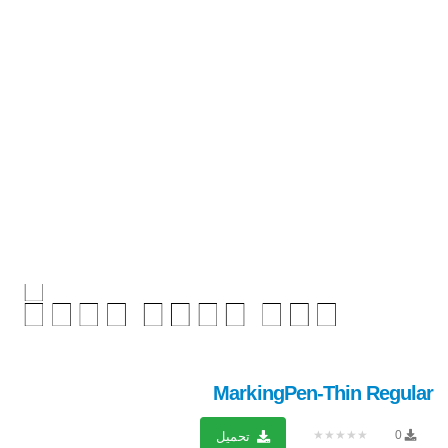
MarkingPen-Thin Regular
★★★★★
0
تحميل