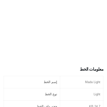
معلومات الخط
Mada Light
إسم الخط
Light
نوع الخط
24.7 KB
حجم ملف الخط