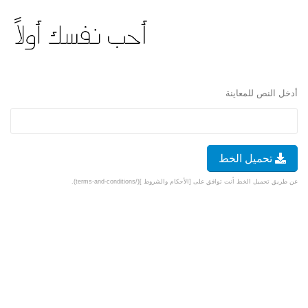
أدخل النص للمعاينة
تحميل الخط
عن طريق تحميل الخط أنت توافق على [الأحكام والشروط ](/terms-and-conditions).