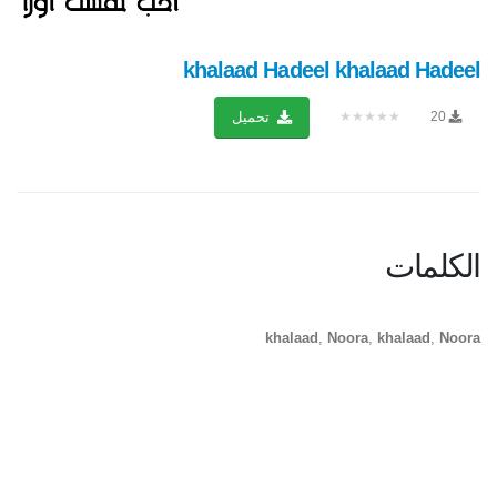
khalaad Hadeel khalaad Hadeel
★★★★★
20
تحميل
الكلمات
khalaad
,
Noora
,
khalaad
,
Noora