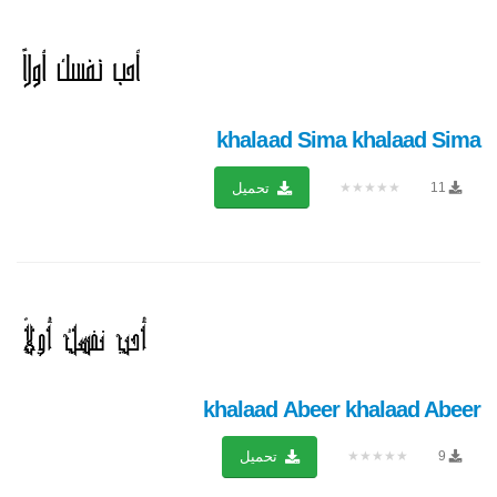
khalaad Sima khalaad Sima
★★★★★
11
تحميل
khalaad Abeer khalaad Abeer
★★★★★
9
تحميل