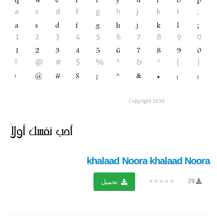
khalaad Noora khalaad Noora
★★★★★
29
تحميل