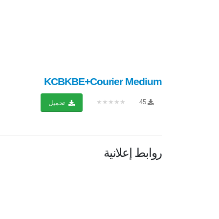
KCBKBE+Courier Medium
★★★★★
45
تحميل
روابط إعلانية