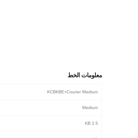
معلومات الخط
KCBKBE+Courier Medium
Medium
2.5 KB