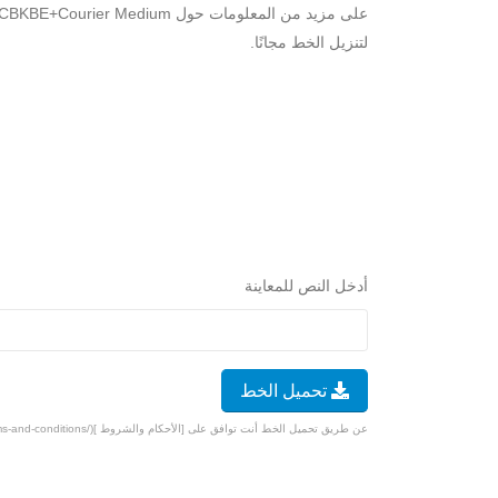
لتنزيل الخط مجانًا.
أدخل النص للمعاينة
تحميل الخط
عن طريق تحميل الخط أنت توافق على [الأحكام والشروط ](/terms-and-conditions).