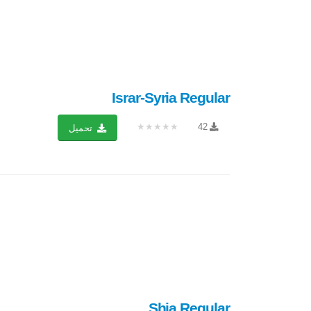
Israr-Syria Regular
★★★★★
42
تحميل
Shia Regular