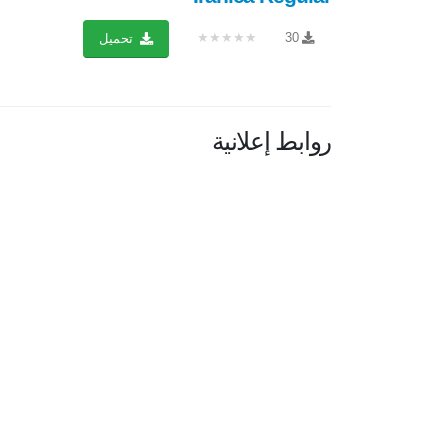
★★★★★
30
تحميل
روابط إعلانية