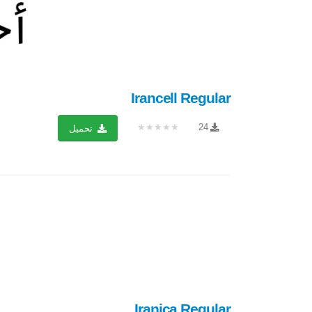
Irancell Regular
★★★★★
24
تحميل
Iranica Regular