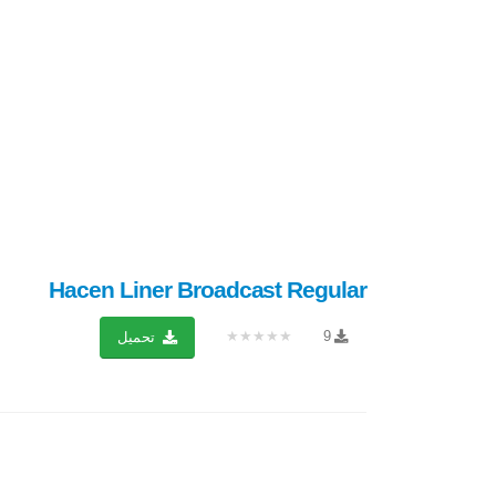
Hacen Liner Broadcast Regular
★★★★★
9
تحميل