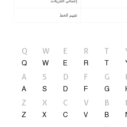
إجمالي التنزيلات
تقييم الخط