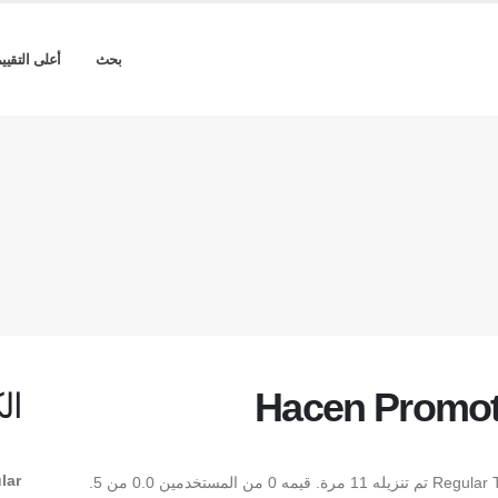
بحث
أعلى التقيي
Hacen Promot
ال
lar
** Hacen Promoter Broadcast Regular ** هو Regular TrueType تم تنزيله 11 مرة. قيمه 0 من المستخدمين 0.0 من 5.