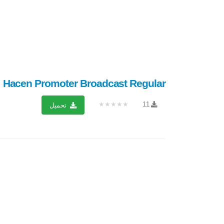
Hacen Promoter Broadcast Regular
★★★★★
11
تحميل