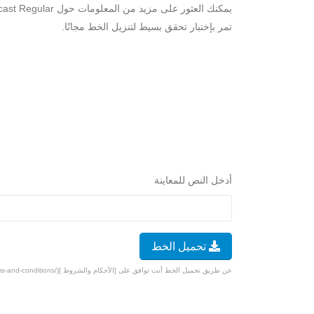
تمر بإختبار تحقق بسيط لتنزيل الخط مجانًا.
أدخل النص للمعاينة
تحميل الخط
عن طريق تحميل الخط أنت توافق على [الأحكام والشروط ](/terms-and-conditions).