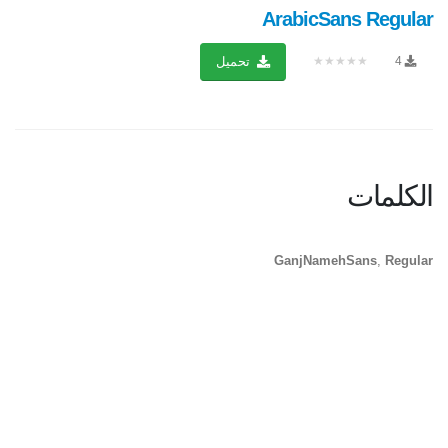
ArabicSans Regular
★★★★★
4
تحميل
الكلمات
GanjNamehSans
,
Regular