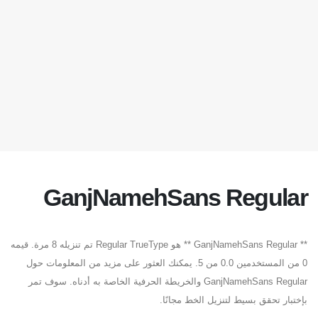
GanjNamehSans Regular
** GanjNamehSans Regular ** هو Regular TrueType تم تنزيله 8 مرة. قيمه
0 من المستخدمين 0.0 من 5. يمكنك العثور على مزيد من المعلومات حول
GanjNamehSans Regular والخريطة الحرفية الخاصة به أدناه. سوف تمر
بإختبار تحقق بسيط لتنزيل الخط مجانًا.