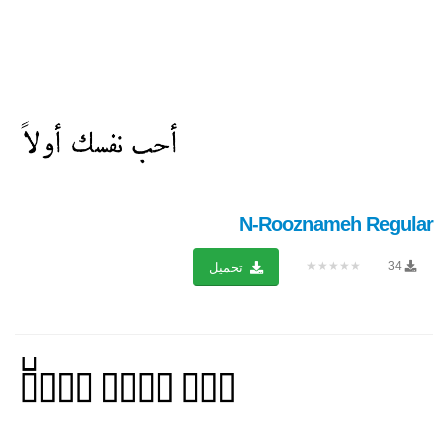
N-Rooznameh Regular
★★★★★
34
تحميل