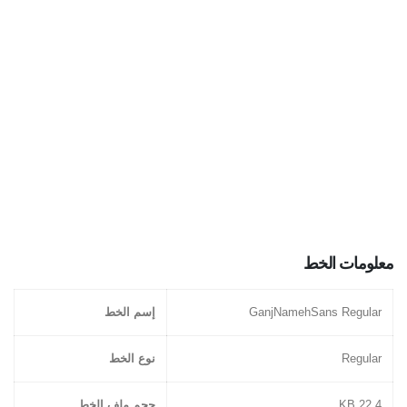
معلومات الخط
GanjNamehSans Regular
إسم الخط
Regular
نوع الخط
22.4 KB
حجم ملف الخط