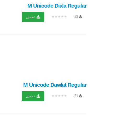
M Unicode Diala Regular
★★★★★
53
تحميل
M Unicode Dawlat Regular
★★★★★
21
تحميل