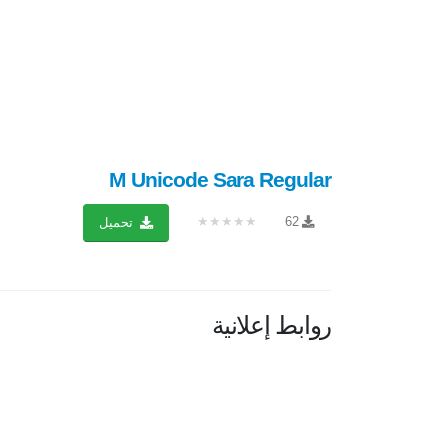
M Unicode Sara Regular
★★★★★
62
تحميل
روابط إعلانية