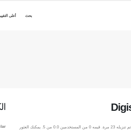
بحث
أعلى التقيي
Digi
ال
lar
** Digistyle Unicode Regular ** هو Regular TrueType تم تنزيله 23 مرة. قيمه 0 من المستخدمين 0.0 من 5. يمكنك العثور