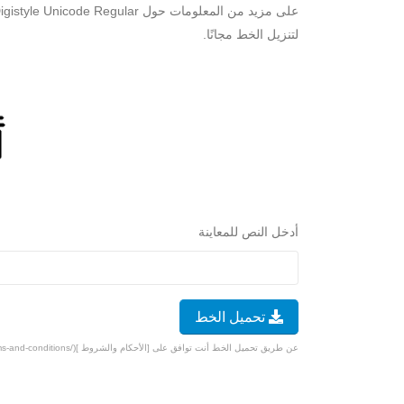
لتنزيل الخط مجانًا.
أدخل النص للمعاينة
تحميل الخط
عن طريق تحميل الخط أنت توافق على [الأحكام والشروط ](/terms-and-conditions).