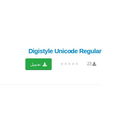
Digistyle Unicode Regular
★★★★★
23
تحميل