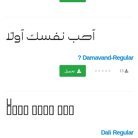
Damavand-Regular ?
★★★★★
15
تحميل
Dali Regular