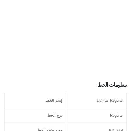
معلومات الخط
Damas Regular
إسم الخط
Regular
نوع الخط
53.9 KB
حجم ملف الخط