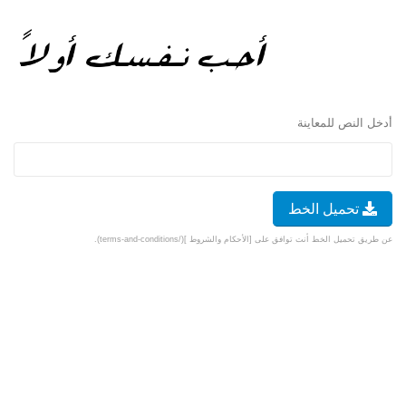
أدخل النص للمعاينة
تحميل الخط
عن طريق تحميل الخط أنت توافق على [الأحكام والشروط ](/terms-and-conditions).