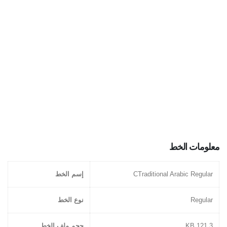
معلومات الخط
CTraditional Arabic Regular
إسم الخط
Regular
نوع الخط
121.3 KB
حجم ملف الخط