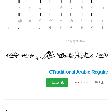
CTraditional Arabic Regular
★★★★★
891
تحميل