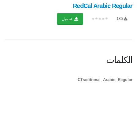
RedCal Arabic Regular
★★★★★
185
تحميل
الكلمات
CTraditional
,
Arabic
,
Regular