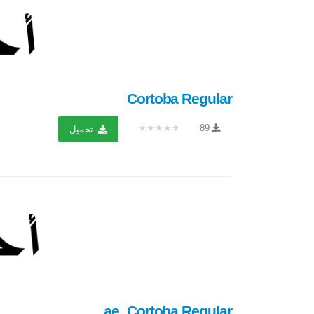
Cortoba Regular
★★★★★
89
تحميل
ae_Cortoba Regular