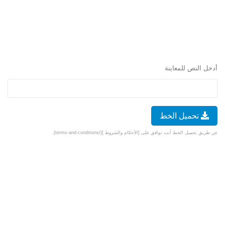
أدخل النص للمعاينة
تحميل الخط
عن طريق تحميل الخط أنت توافق على [الأحكام والشروط ](/terms-and-conditions).