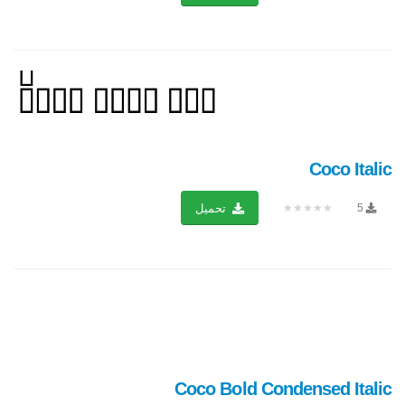
Coco Italic
★★★★★
5
تحميل
Coco Bold Condensed Italic