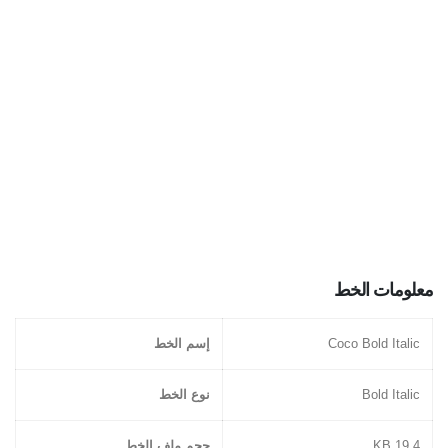
معلومات الخط
Coco Bold Italic
إسم الخط
Bold Italic
نوع الخط
19.4 KB
حجم ملف الخط