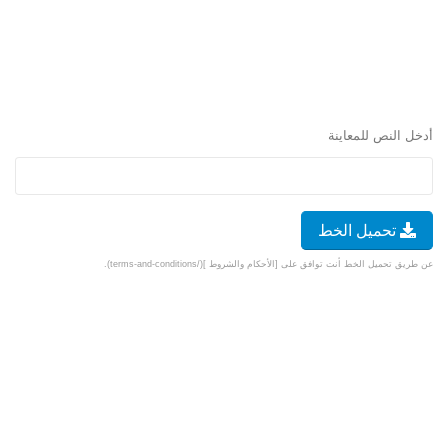
أدخل النص للمعاينة
تحميل الخط
عن طريق تحميل الخط أنت توافق على [الأحكام والشروط ](/terms-and-conditions).