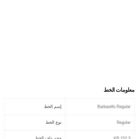
معلومات الخط
Barbarello Regular
إسم الخط
Regular
نوع الخط
152.3 KB
حجم ملف الخط