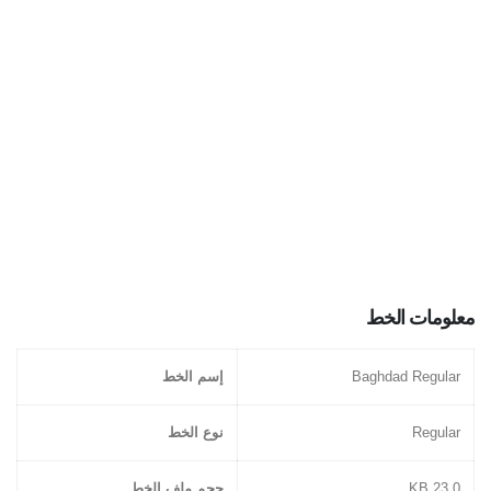
معلومات الخط
Baghdad Regular
إسم الخط
Regular
نوع الخط
23.0 KB
حجم ملف الخط