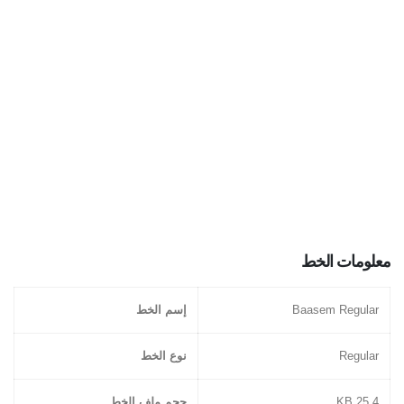
معلومات الخط
Baasem Regular
إسم الخط
Regular
نوع الخط
25.4 KB
حجم ملف الخط