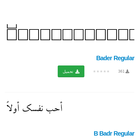
Bader Regular
★★★★★
361
تحميل
B Badr Regular