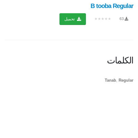
B tooba Regular
★★★★★
63
تحميل
الكلمات
Tanab
,
Regular