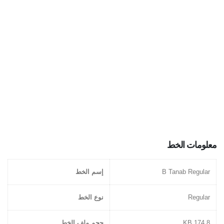
معلومات الخط
B Tanab Regular
إسم الخط
Regular
نوع الخط
174.8 KB
حجم ملف الخط