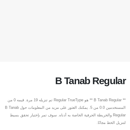
B Tanab Regular
** B Tanab Regular ** هو Regular TrueType تم تنزيله 19 مرة. قيمه 0 من
المستخدمين 0.0 من 5. يمكنك العثور على مزيد من المعلومات حول B Tanab
Regular والخريطة الحرفية الخاصة به أدناه. سوف تمر بإختبار تحقق بسيط
لتنزيل الخط مجانًا.