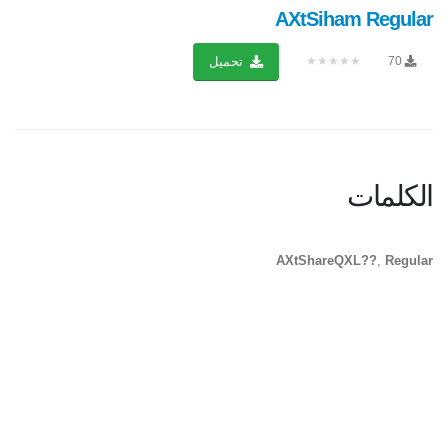
AXtSiham Regular
★★★★★
70
تحميل
الكلمات
AXtShareQXL??
,
Regular