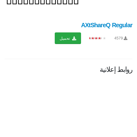
AXtShareQ Regular
★★★★★
4579
تحميل
روابط إعلانية