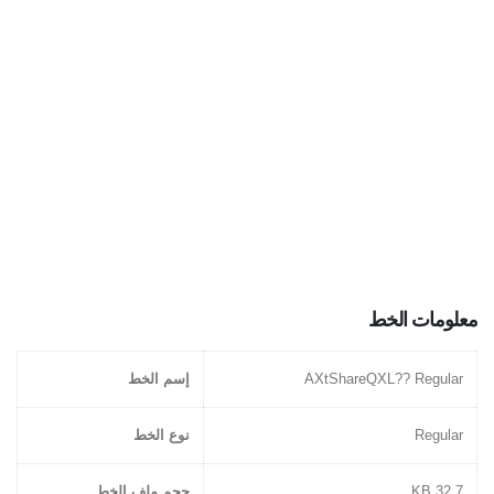
معلومات الخط
AXtShareQXL?? Regular
إسم الخط
Regular
نوع الخط
32.7 KB
حجم ملف الخط