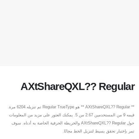
AXtShareQXL?? Regular
** AXtShareQXL?? Regular ** هو Regular TrueType تم تنزيله 6204 مرة.
قيمه 9 من المستخدمين 2.67 من 5. يمكنك العثور على مزيد من المعلومات
حول AXtShareQXL?? Regular والخريطة الحرفية الخاصة به أدناه. سوف
تمر بإختبار تحقق بسيط لتنزيل الخط مجانًا.