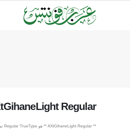
tGihaneLight Regular