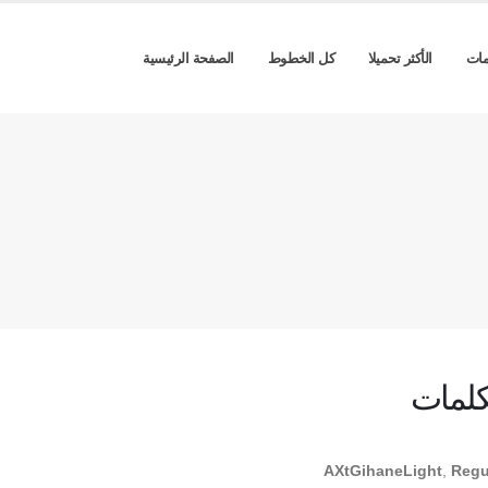
مات
الأكثر تحميلا
كل الخطوط
الصفحة الرئيسية
كلمات
AXtGihaneLight
,
Regu