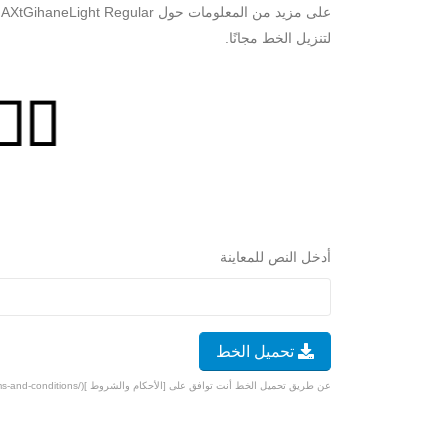
ع
لتنزيل الخط مجانًا.
أدخل النص للمعاينة
تحميل الخط
عن طريق تحميل الخط أنت توافق على [الأحكام والشروط ](/terms-and-conditions).