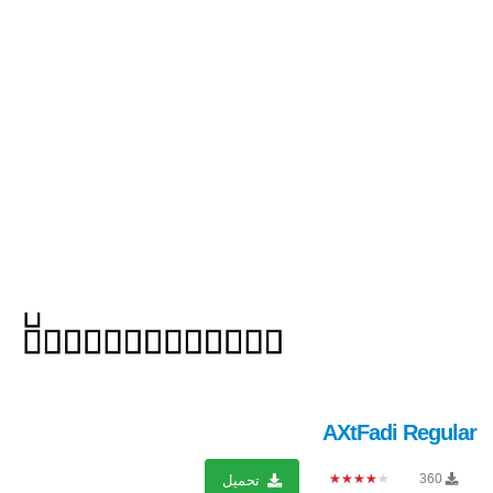
AXtFadi Regular
★★★★★
360
تحميل