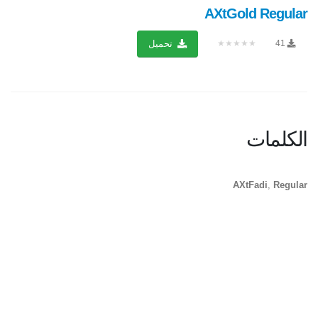
AXtGold Regular
★★★★★
41
تحميل
الكلمات
AXtFadi
,
Regular