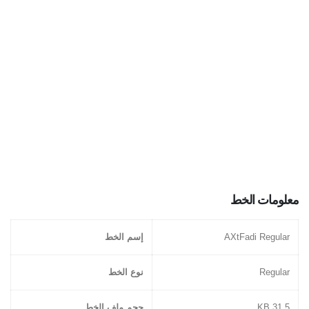
معلومات الخط
AXtFadi Regular
إسم الخط
Regular
نوع الخط
31.5 KB
حجم ملف الخط