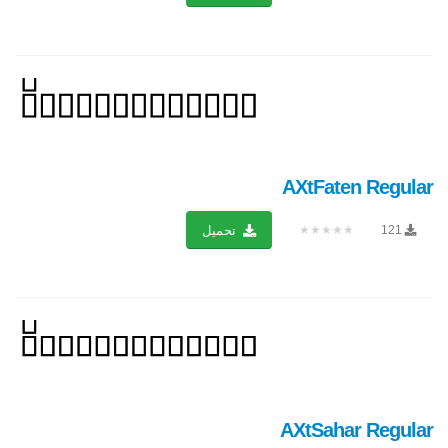
AXtFaten Regular
★★★★★
121
تحميل
AXtSahar Regular