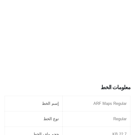
معلومات الخط
ARF Maps Regular
إسم الخط
Regular
نوع الخط
22.7 KB
حجم ملف الخط