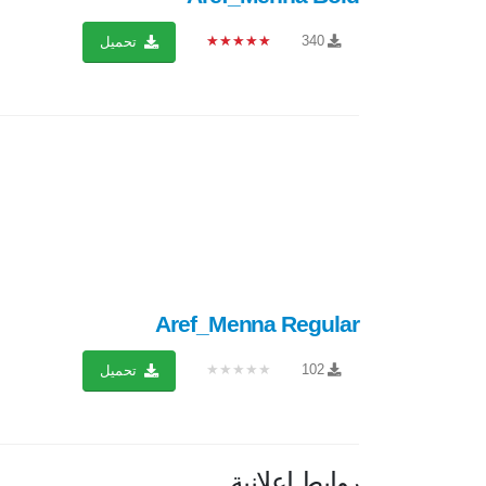
★★★★★
340
تحميل
Aref_Menna Regular
★★★★★
102
تحميل
روابط إعلانية