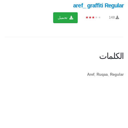
aref_ graffiti Regular
★★★★★
148
تحميل
الكلمات
Aref
,
Ruqaa
,
Regular