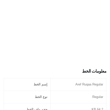
معلومات الخط
Aref Ruqaa Regular
إسم الخط
Regular
نوع الخط
64.2 KB
حجم ملف الخط