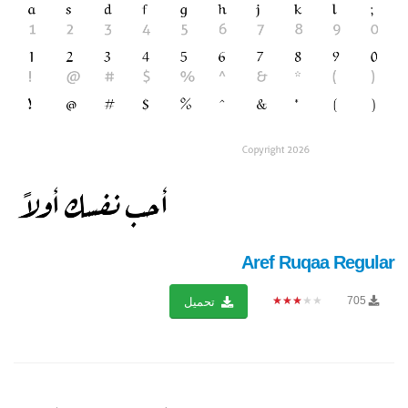
Aref Ruqaa Regular
★★★★★
705
تحميل