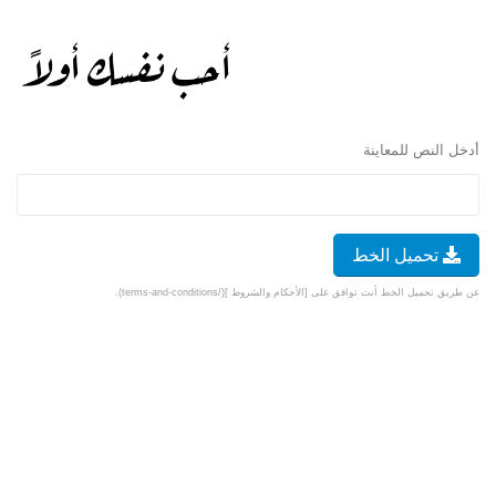
أدخل النص للمعاينة
تحميل الخط
عن طريق تحميل الخط أنت توافق على [الأحكام والشروط ](/terms-and-conditions).