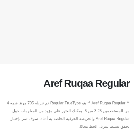
Aref Ruqaa Regular
** Aref Ruqaa Regular ** هو Regular TrueType تم تنزيله 705 مرة. قيمه 4
من المستخدمين 3.25 من 5. يمكنك العثور على مزيد من المعلومات حول
Aref Ruqaa Regular والخريطة الحرفية الخاصة به أدناه. سوف تمر بإختبار
تحقق بسيط لتنزيل الخط مجانًا.