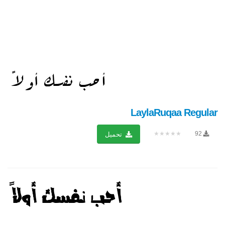
LaylaRuqaa Regular
★★★★★
92
تحميل