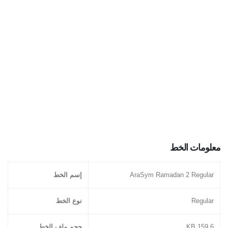
معلومات الخط
AraSym Ramadan 2 Regular
إسم الخط
Regular
نوع الخط
159.6 KB
حجم ملف الخط