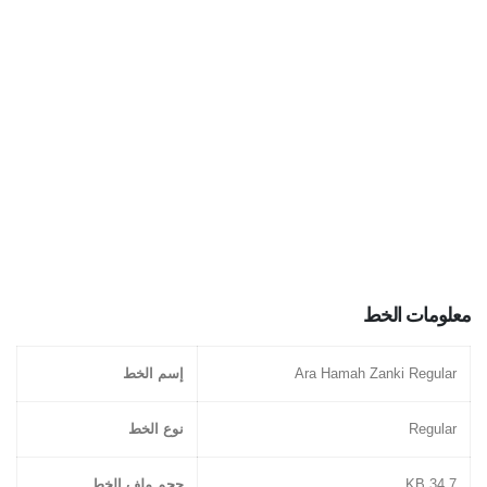
معلومات الخط
Ara Hamah Zanki Regular
إسم الخط
Regular
نوع الخط
34.7 KB
حجم ملف الخط