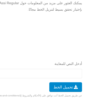
بإختبار تحقق بسيط لتنزيل الخط مجانًا.
أدخل النص للمعاينة
تحميل الخط
عن طريق تحميل الخط أنت توافق على [الأحكام والشروط ](/terms-and-conditions).