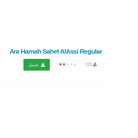
Ara Hamah Sahet AlAssi Regular
★★★★★
121
تحميل