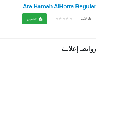
Ara Hamah AlHorra Regular
★★★★★
129
تحميل
روابط إعلانية