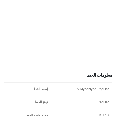
معلومات الخط
AlRiyadhiyah Regular
إسم الخط
Regular
نوع الخط
17.8 KB
حجم ملف الخط