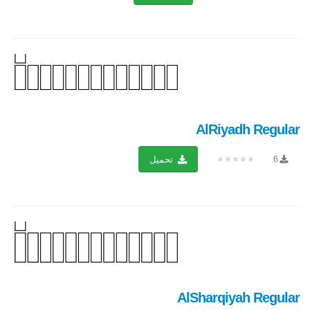
AlRiyadh Regular
★★★★★
6
تحميل
AlSharqiyah Regular