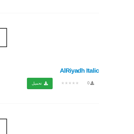
AlRiyadh Italic
★★★★★
0
تحميل