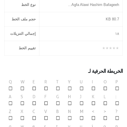
Agfa Alawi Hashim Bafageeh...
نوع الخط
80.7 KB
حجم ملف الخط
١۸
إجمالي التنزيلات
★★★★★
تقييم الخط
الخريطة الحرفية لـ