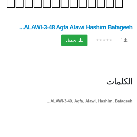
ALAWI-3-48 Agfa Alawi Hashim Bafageeh...
★★★★★
1
تحميل
الكلمات
ALAWI-3-40
,
Agfa
,
Alawi
,
Hashim
,
Bafageeh...