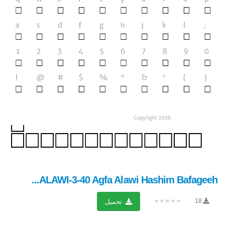
ALAWI-3-40 Agfa Alawi Hashim Bafageeh...
★★★★★
18
تحميل