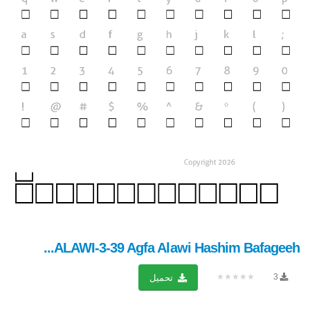
ALAWI-3-39 Agfa Alawi Hashim Bafageeh...
★★★★★
3
تحميل