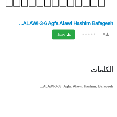
ALAWI-3-6 Agfa Alawi Hashim Bafageeh...
★★★★★
0
تحميل
الكلمات
ALAWI-3-39
,
Agfa
,
Alawi
,
Hashim
,
Bafageeh...